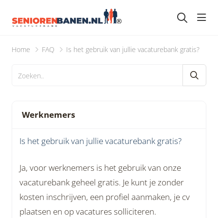
head
Home
FAQ
Is het gebruik van jullie vacaturebank gratis?
Werknemers
Is het gebruik van jullie vacaturebank gratis?
Ja, voor werknemers is het gebruik van onze
vacaturebank geheel gratis. Je kunt je zonder
kosten inschrijven, een profiel aanmaken, je cv
plaatsen en op vacatures solliciteren.