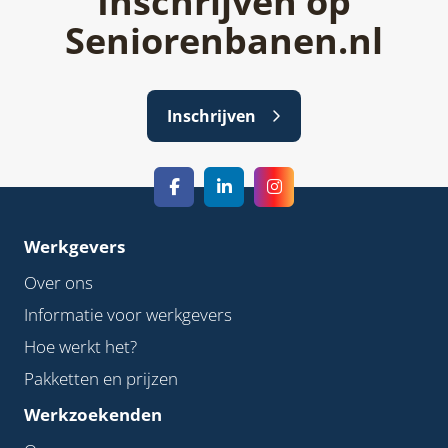
Inschrijven op
Seniorenbanen.nl
Inschrijven
Werkgevers
Over ons
Informatie voor werkgevers
Hoe werkt het?
Pakketten en prijzen
Werkzoekenden