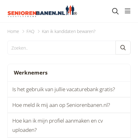
head
Home
FAQ
Kan ik kandidaten bewaren?
Werknemers
Is het gebruik van jullie vacaturebank gratis?
Hoe meld ik mij aan op Seniorenbanen.nl?
Hoe kan ik mijn profiel aanmaken en cv
uploaden?