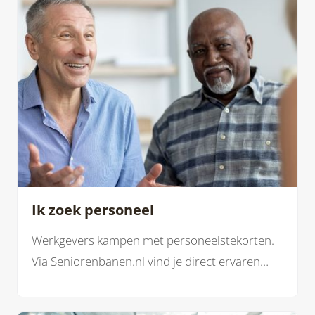
Ik zoek personeel
Werkgevers kampen met personeelstekorten.
Via Seniorenbanen.nl vind je direct ervaren
gepensioneerden die inzetbaar zijn voor
parttime, flexibel en vaste functies. Start