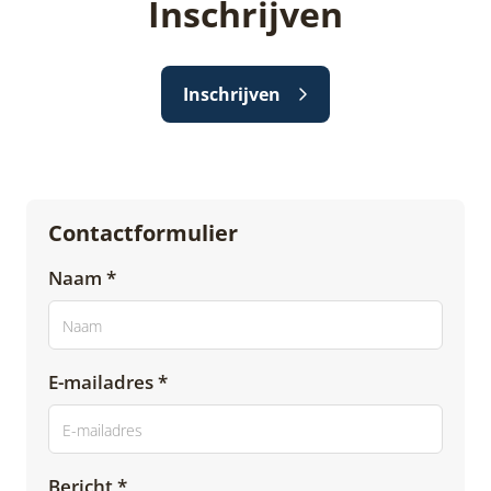
Inschrijven
Inschrijven
Contactformulier
Naam *
E-mailadres *
Bericht *