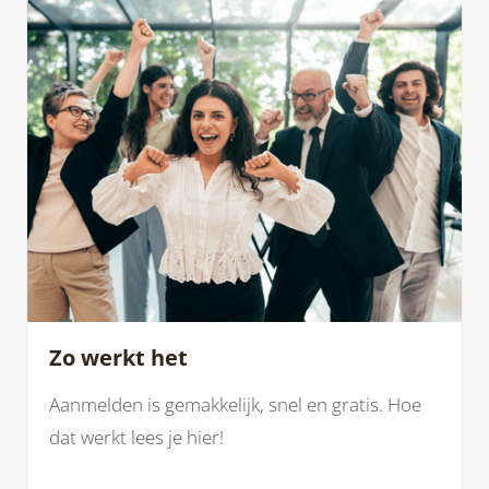
vandaag met werven.
Zo werkt het
Aanmelden is gemakkelijk, snel en gratis. Hoe
dat werkt lees je hier!