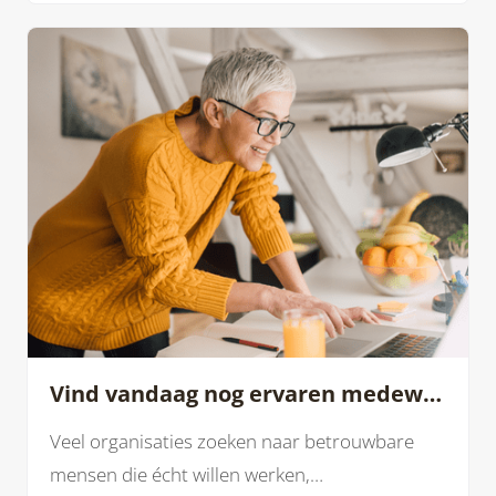
Vind vandaag nog ervaren medewerkers die jouw personeelstekort écht oplossen
Veel organisaties zoeken naar betrouwbare
mensen die écht willen werken,