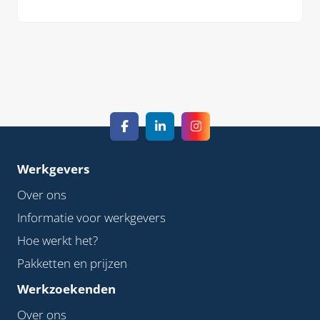
verantwoordelijkheid nemen en direct
inzetbaar zijn. Daarom kiezen steeds meer
werkgevers voor ervaren medewerkers.
Werkgevers
Over ons
Informatie voor werkgevers
Hoe werkt het?
Pakketten en prijzen
Werkzoekenden
Over ons