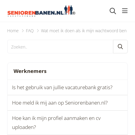
head
Home
FAQ
Wat moet ik doen als ik mijn wachtwoord ben ver
Werknemers
Is het gebruik van jullie vacaturebank gratis?
Hoe meld ik mij aan op Seniorenbanen.nl?
Hoe kan ik mijn profiel aanmaken en cv
uploaden?