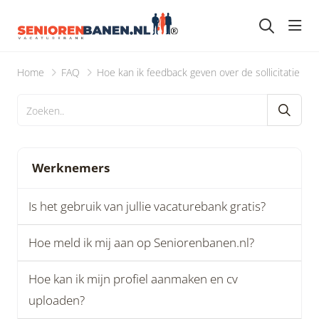
head
Home
FAQ
Hoe kan ik feedback geven over de sollicitatie erv
Werknemers
Is het gebruik van jullie vacaturebank gratis?
Hoe meld ik mij aan op Seniorenbanen.nl?
Hoe kan ik mijn profiel aanmaken en cv
uploaden?