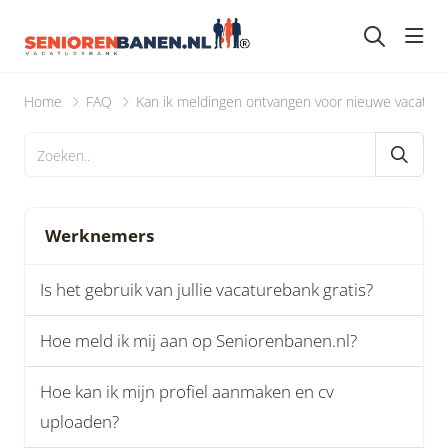
head
Home
FAQ
Kan ik meldingen ontvangen voor nieuwe vacature
Werknemers
Is het gebruik van jullie vacaturebank gratis?
Hoe meld ik mij aan op Seniorenbanen.nl?
Hoe kan ik mijn profiel aanmaken en cv
uploaden?