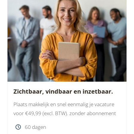
Zichtbaar, vindbaar en inzetbaar.
Plaats makkelijk en snel eenmalig je vacature
voor €49,99 (excl. BTW). zonder abonnement
60 dagen