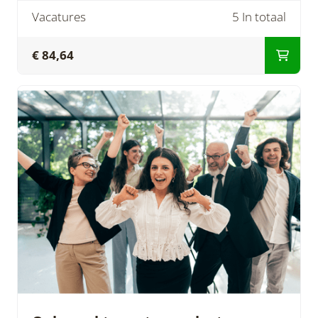
Vacatures
5 In totaal
€ 84,64