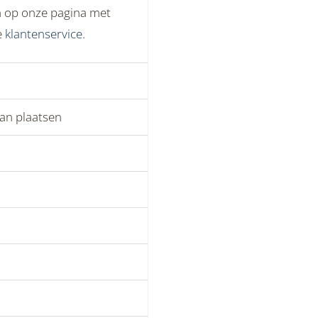
en op onze pagina met
e
klantenservice
.
kan plaatsen