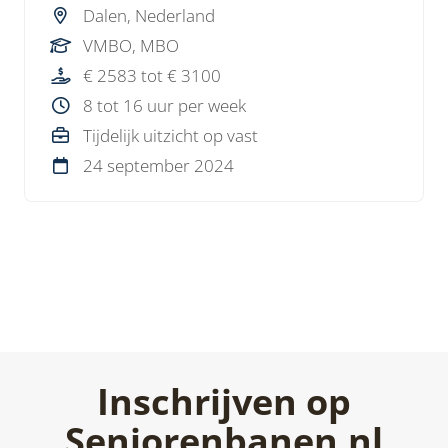
Dalen, Nederland
VMBO, MBO
€ 2583 tot € 3100
8 tot 16 uur per week
Tijdelijk uitzicht op vast
24 september 2024
Inschrijven op
Seniorenbanen.nl