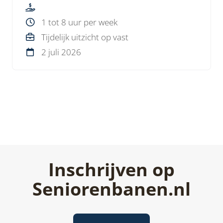
1 tot 8 uur per week
Tijdelijk uitzicht op vast
2 juli 2026
Inschrijven op
Seniorenbanen.nl