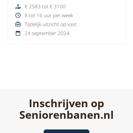
€ 2583 tot € 3100
8 tot 16 uur per week
Tijdelijk uitzicht op vast
24 september 2024
Inschrijven op
Seniorenbanen.nl