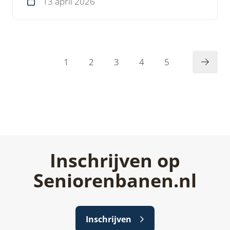
13 april 2026
1
2
3
4
5
Inschrijven op
Seniorenbanen.nl
Inschrijven