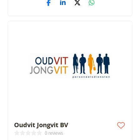
Oudvit Jongvit BV
0 reviews