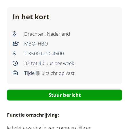
In het kort
Drachten, Nederland
MBO
,
HBO
€ 3500 tot € 4500
32 tot 40 uur per week
Tijdelijk uitzicht op vast
Stuur bericht
Functie omschrijving:
Je hebt ervaring in een commerciële en