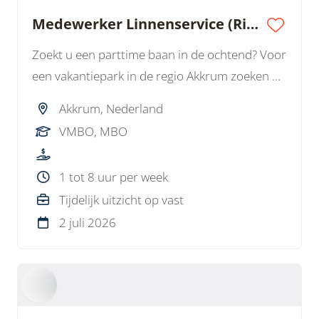
Medewerker Linnenservice (Rijbewijs B)
Zoekt u een parttime baan in de ochtend? Voor
een vakantiepark in de regio Akkrum zoeken we
een Medewerker Linnenservice. U werkt
Akkrum, Nederland
zelfstandig, bent lekker onderweg en zorgt
VMBO, MBO
voor het ophalen en bezorgen van linnengoed.
1 tot 8 uur per week
Tijdelijk uitzicht op vast
2 juli 2026