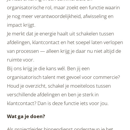
organisatorische rol, maar zoekt een functie waarin
je nog meer verantwoordelijkheid, afwisseling en
impact krijgt.
Je merkt dat je energie haalt uit schakelen tussen
afdelingen, klantcontact en het soepel laten verlopen
van processen — alleen krijg je daar nu niet altijd de
ruimte voor.
Bij ons krijg je die kans wél. Ben jij een
organisatorisch talent met gevoel voor commercie?
Houd je overzicht, schakel je moeiteloos tussen
verschillende afdelingen en ben je sterk in
klantcontact? Dan is deze functie iets voor jou.
Wat ga je doen?
Als projectleider binnendienst ondersteun je het