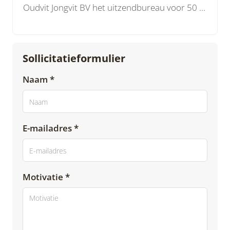
Oudvit Jongvit BV het uitzendbureau voor 50 plussers, vutters en gepensioneerden.
Sollicitatieformulier
Naam *
E-mailadres *
Motivatie *