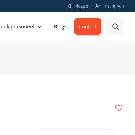
Inloggen
Inschrijven
 zoek personeel
Blogs
Contact