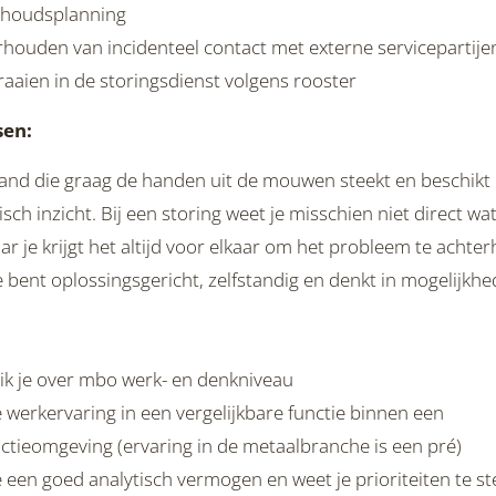
houdsplanning
houden van incidenteel contact met externe servicepartije
aaien in de storingsdienst volgens rooster
sen:
mand die graag de handen uit de mouwen steekt en beschikt
isch inzicht. Bij een storing weet je misschien niet direct wa
ar je krijgt het altijd voor elkaar om het probleem te achte
Je bent oplossingsgericht, zelfstandig en denkt in mogelijkhe
ik je over mbo werk- en denkniveau
 werkervaring in een vergelijkbare functie binnen een
ctieomgeving (ervaring in de metaalbranche is een pré)
 een goed analytisch vermogen en weet je prioriteiten te st