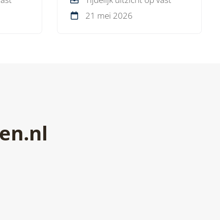
korte lijnen.
21 mei 2026
en.nl