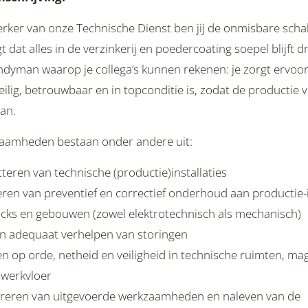
rker van onze Technische Dienst ben jij de onmisbare schak
 dat alles in de verzinkerij en poedercoating soepel blijft dra
dyman waarop je collega’s kunnen rekenen: je zorgt ervoor
eilig, betrouwbaar en in topconditie is, zodat de productie 
an.
aamheden bestaan onder andere uit:
teren van technische (productie)installaties
ren van preventief en correctief onderhoud aan productie-in
ucks en gebouwen (zowel elektrotechnisch als mechanisch)
en adequaat verhelpen van storingen
n op orde, netheid en veiligheid in technische ruimten, ma
 werkvloer
treren van uitgevoerde werkzaamheden en naleven van de