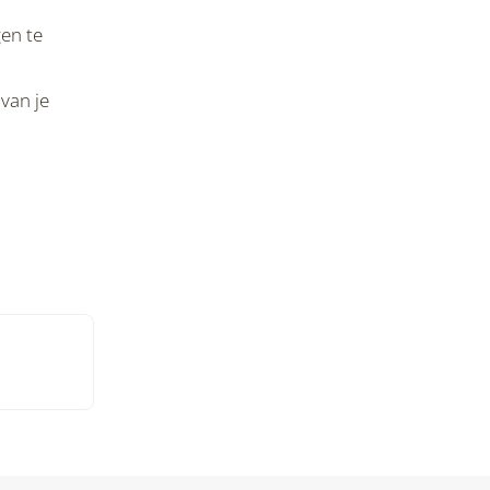
gen te
 van je