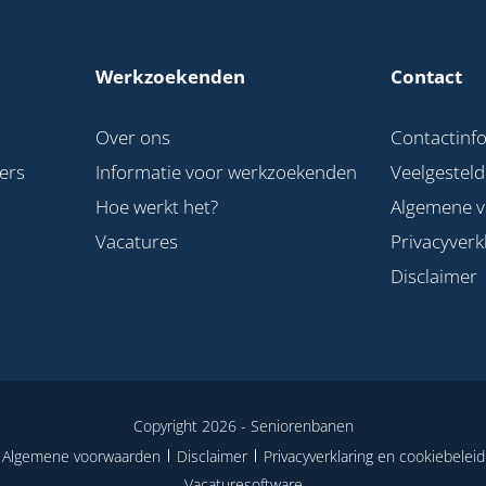
Werkzoekenden
Contact
Over ons
Contactinf
ers
Informatie voor werkzoekenden
Veelgestel
Hoe werkt het?
Algemene 
Vacatures
Privacyverk
Disclaimer
Copyright 2026 -
Seniorenbanen
Algemene voorwaarden
Disclaimer
Privacyverklaring en cookiebeleid
Vacaturesoftware