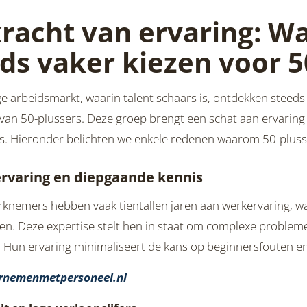
kracht van ervaring: 
ds vaker kiezen voor 5
ge arbeidsmarkt, waarin talent schaars is, ontdekken stee
n 50-plussers. Deze groep brengt een schat aan ervaring e
s. Hieronder belichten we enkele redenen waarom 50-plusser
 ervaring en diepgaande kennis
knemers hebben vaak tientallen jaren aan werkervaring, wa
n. Deze expertise stelt hen in staat om complexe problemen 
 Hun ervaring minimaliseert de kans op beginnersfouten en 
rnemenmetpersoneel.nl