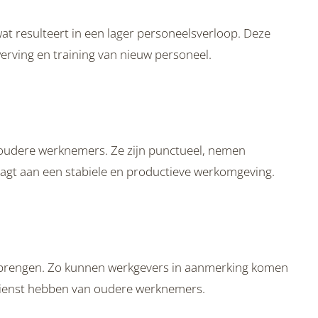
at resulteert in een lager personeelsverloop. Deze
werving en training van nieuw personeel.
oudere werknemers. Ze zijn punctueel, nemen
aagt aan een stabiele en productieve werkomgeving.
ebrengen. Zo kunnen werkgevers in aanmerking komen
dienst hebben van oudere werknemers.