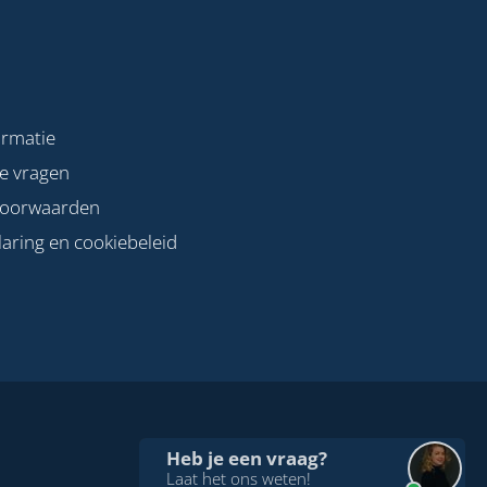
ormatie
de vragen
voorwaarden
laring en cookiebeleid
Heb je een vraag?
Laat het ons weten!