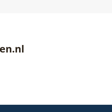
en.nl