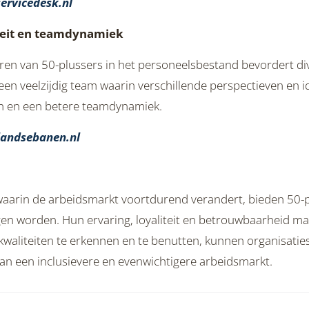
ervicedesk.nl
iteit en teamdynamiek
eren van 50-plussers in het personeelsbestand bevordert di
een veelzijdig team waarin verschillende perspectieven en 
n en een betere teamdynamiek.
landsebanen.nl
 waarin de arbeidsmarkt voortdurend verandert, bieden 50-p
en worden. Hun ervaring, loyaliteit en betrouwbaarheid ma
waliteiten te erkennen en te benutten, kunnen organisaties
an een inclusievere en evenwichtigere arbeidsmarkt.