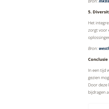
Bron:
mkbs
5. Divers
Het integr
zorgt voor 
oplossinge
Bron:
west
Conclusie
In een tijd
gezien mog
Door deze k
bijdragen a