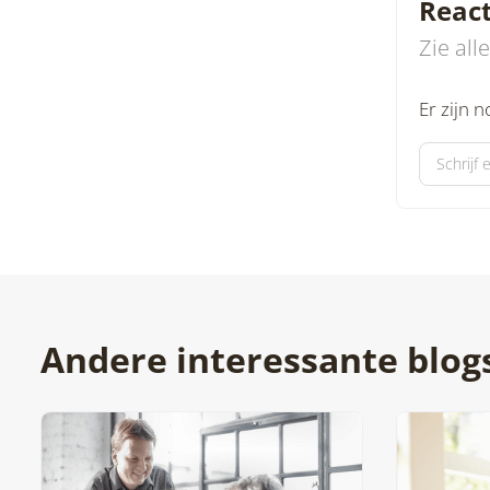
Reac
Zie all
Er zijn 
Andere interessante blog