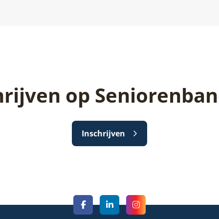
hrijven op Seniorenban
Inschrijven