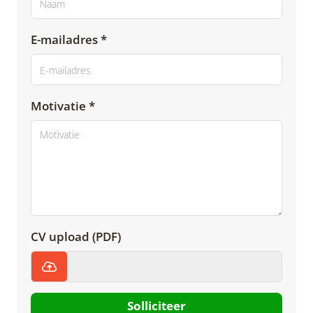
E-mailadres *
Motivatie *
CV upload (PDF)
Solliciteer