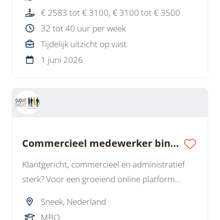
werk, goed salaris en kans op vast werk.
€ 2583 tot € 3100, € 3100 tot € 3500
32 tot 40 uur per week
Tijdelijk uitzicht op vast
1 juni 2026
Commercieel medewerker binnendienst
Klantgericht, commercieel en administratief
sterk? Voor een groeiend online platform
zoeken wij een commercieel medewerker
Sneek, Nederland
binnendienst voor 3 dagen per week.
MBO