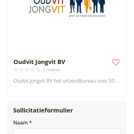
Oudvit Jongvit BV
0 reviews
Oudvit Jongvit BV het uitzendbureau voor 50 plussers, vutters en gepensioneerden.
Sollicitatieformulier
Naam *