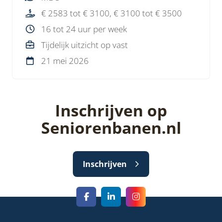
Afwisselende functie binnen een nuchter
€ 2583 tot € 3100, € 3100 tot € 3500
bedrijf met korte lijnen.
16 tot 24 uur per week
Tijdelijk uitzicht op vast
21 mei 2026
Inschrijven op
Seniorenbanen.nl
Inschrijven