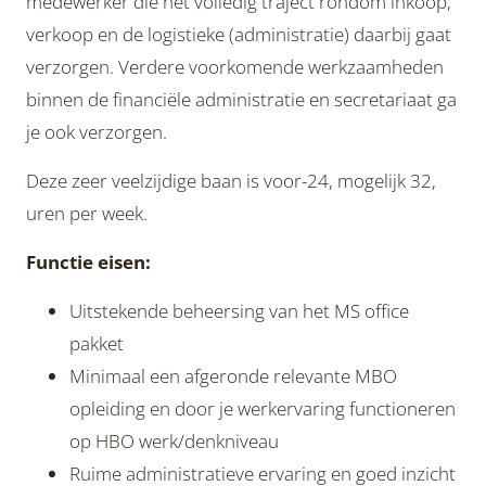
medewerker die het volledig traject rondom inkoop,
verkoop en de logistieke (administratie) daarbij gaat
verzorgen. Verdere voorkomende werkzaamheden
binnen de financiële administratie en secretariaat ga
je ook verzorgen.
Deze zeer veelzijdige baan is voor-24, mogelijk 32,
uren per week.
Functie eisen:
Uitstekende beheersing van het MS office
pakket
Minimaal een afgeronde relevante MBO
opleiding en door je werkervaring functioneren
op HBO werk/denkniveau
Ruime administratieve ervaring en goed inzicht