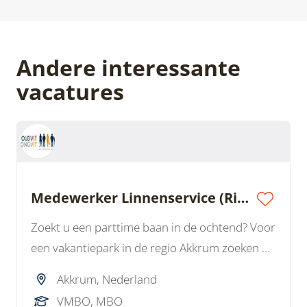
Andere interessante
vacatures
Medewerker Linnenservice (Rijbewijs B)
Zoekt u een parttime baan in de ochtend? Voor
een vakantiepark in de regio Akkrum zoeken we
een Medewerker Linnenservice. U werkt
Akkrum, Nederland
zelfstandig, bent lekker onderweg en zorgt
VMBO, MBO