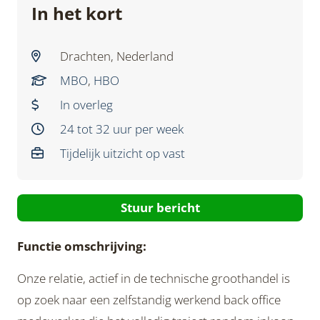
In het kort
Drachten, Nederland
MBO
,
HBO
In overleg
24 tot 32 uur per week
Tijdelijk uitzicht op vast
Stuur bericht
Functie omschrijving:
Onze relatie, actief in de technische groothandel is
op zoek naar een zelfstandig werkend back office