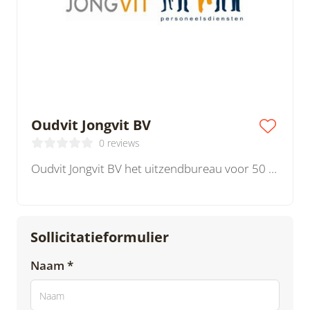
Oudvit Jongvit BV
0 reviews
Oudvit Jongvit BV het uitzendbureau voor 50 plussers, vutters en gepensioneerden.
Sollicitatieformulier
Naam *