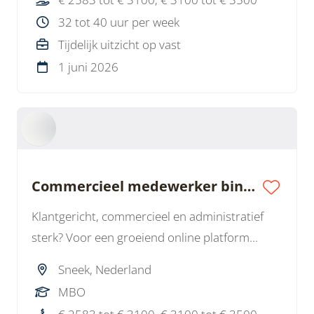
32 tot 40 uur per week
Tijdelijk uitzicht op vast
1 juni 2026
Commercieel medewerker binnendienst
Klantgericht, commercieel en administratief
sterk? Voor een groeiend online platform
zoeken wij een commercieel medewerker
Sneek, Nederland
binnendienst voor 3 dagen per week.
MBO
Afwisselende functie binnen een nuchter