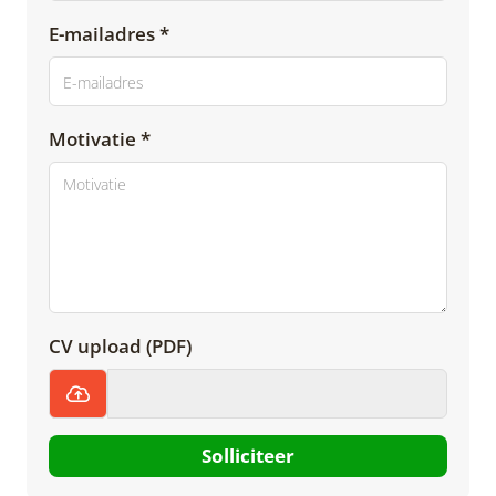
E-mailadres *
Motivatie *
CV upload (PDF)
Solliciteer