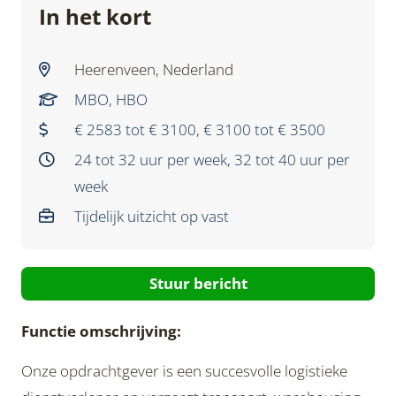
In het kort
Heerenveen, Nederland
MBO
,
HBO
€ 2583 tot € 3100
,
€ 3100 tot € 3500
24 tot 32 uur per week
,
32 tot 40 uur per
week
Tijdelijk uitzicht op vast
Stuur bericht
Functie omschrijving:
Onze opdrachtgever is een succesvolle logistieke