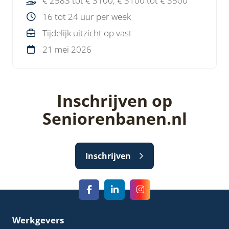
€ 2583 tot € 3100, € 3100 tot € 3500
bedrijf met korte lijnen.
16 tot 24 uur per week
Tijdelijk uitzicht op vast
21 mei 2026
Inschrijven op
Seniorenbanen.nl
Inschrijven
Werkgevers