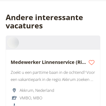
Andere interessante
vacatures
Medewerker Linnenservice (Rijbewijs B)
Zoekt u een parttime baan in de ochtend? Voor
een vakantiepark in de regio Akkrum zoeken we
een Medewerker Linnenservice. U werkt
Akkrum, Nederland
zelfstandig, bent lekker onderweg en zorgt
VMBO, MBO
voor het ophalen en bezorgen van linnengoed.