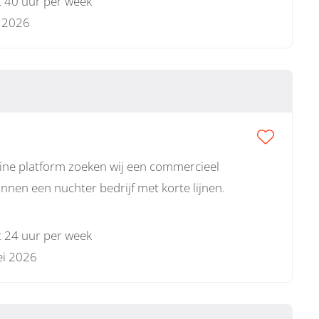
t 40 uur per week
i 2026
line platform zoeken wij een commercieel
nen een nuchter bedrijf met korte lijnen.
t 24 uur per week
i 2026