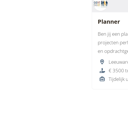
Planner
Ben jij een pl
projecten per
en opdrachtg
Leeuwar
€ 3500 t
Tijdelijk 