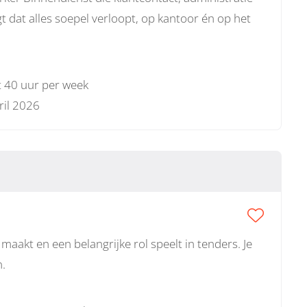
 dat alles soepel verloopt, op kantoor én op het
t 40 uur per week
ril 2026
aakt en een belangrijke rol speelt in tenders. Je
n.