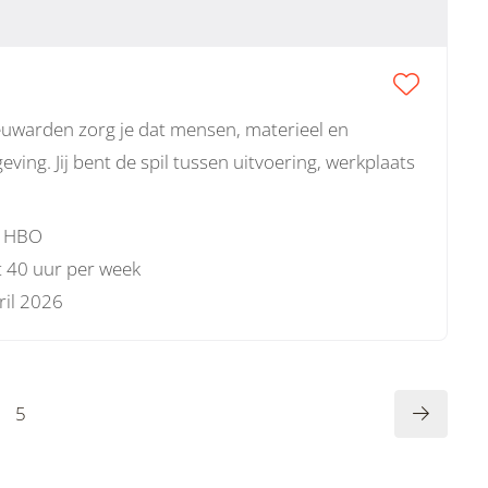
Leeuwarden zorg je dat mensen, materieel en
ng. Jij bent de spil tussen uitvoering, werkplaats
 HBO
t 40 uur per week
ril 2026
5