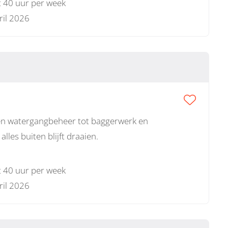
t 40 uur per week
ril 2026
 en watergangbeheer tot baggerwerk en
lles buiten blijft draaien.
t 40 uur per week
ril 2026