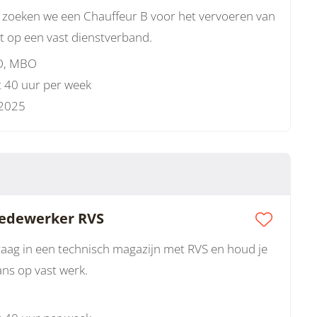
em zoeken we een Chauffeur B voor het vervoeren van
ht op een vast dienstverband.
, MBO
t 40 uur per week
 2025
Medewerker RVS
raag in een technisch magazijn met RVS en houd je
ans op vast werk.