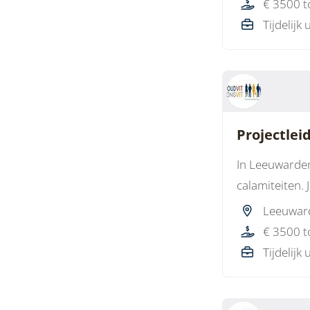
€ 3500 t
Tijdelijk 
Projectlei
In Leeuwarden
calamiteiten. 
Leeuwar
€ 3500 t
Tijdelijk 