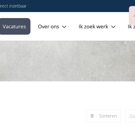
rect inzetbaar
Vacatures
Over ons
Ik zoek werk
Ik
Sorteren