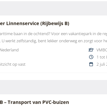
 Linnenservice (Rijbewijs B)
arttime baan in de ochtend? Voor een vakantiepark in de 
. U werkt zelfstandig, bent lekker onderweg en zorgt voor 
 Nederland
VMBO
1 tot
uitzicht op vast
2 juli
B – Transport van PVC-buizen