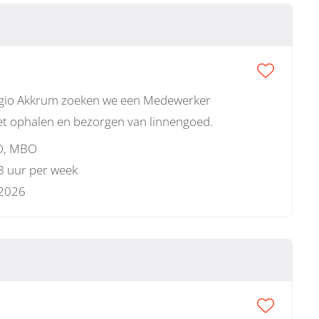
regio Akkrum zoeken we een Medewerker
het ophalen en bezorgen van linnengoed.
, MBO
 8 uur per week
 2026