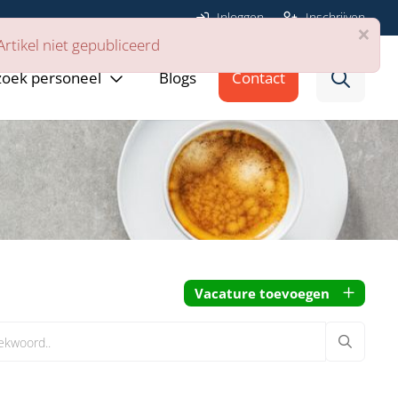
Inloggen
Inschrijven
×
Artikel niet gepubliceerd
 zoek personeel
Blogs
Contact
Vacature toevoegen