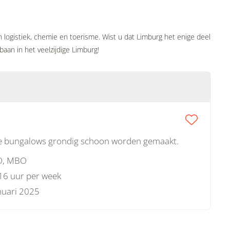
 logistiek, chemie en toerisme. Wist u dat Limburg het enige deel
aan in het veelzijdige Limburg!
de bungalows grondig schoon worden gemaakt.
, MBO
 16 uur per week
nuari 2025