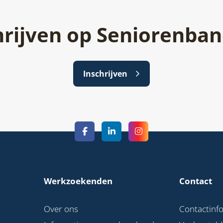
hrijven op Seniorenban
Inschrijven
Werkzoekenden
Contact
Over ons
Contactinf