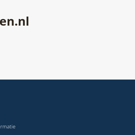
en.nl
ormatie