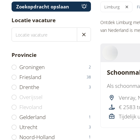
Zoekopdracht opslaan
F
Limburg
Locatie vacature
Ontdek Limburg met 
van Nederland is met
Provincie
Groningen
2
Schoonmak
Friesland
38
Als schoonmaa
Drenthe
3
Overijssel
Venray, 
€ 2583 t
Flevoland
Tijdelijk 
Gelderland
1
Utrecht
3
Noord-Holland
1